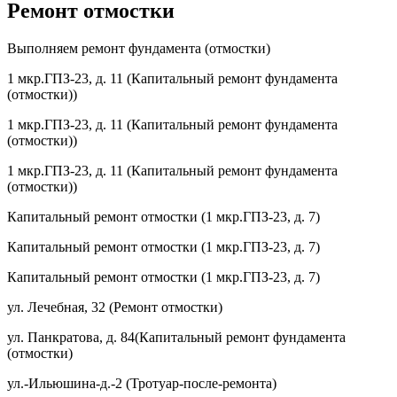
Ремонт отмостки
Выполняем ремонт фундамента (отмостки)
1 мкр.ГПЗ-23, д. 11 (Капитальный ремонт фундамента
(отмостки))
1 мкр.ГПЗ-23, д. 11 (Капитальный ремонт фундамента
(отмостки))
1 мкр.ГПЗ-23, д. 11 (Капитальный ремонт фундамента
(отмостки))
Капитальный ремонт отмостки (1 мкр.ГПЗ-23, д. 7)
Капитальный ремонт отмостки (1 мкр.ГПЗ-23, д. 7)
Капитальный ремонт отмостки (1 мкр.ГПЗ-23, д. 7)
ул. Лечебная, 32 (Ремонт отмостки)
ул. Панкратова, д. 84(Капитальный ремонт фундамента
(отмостки)
ул.-Ильюшина-д.-2 (Тротуар-после-ремонта)