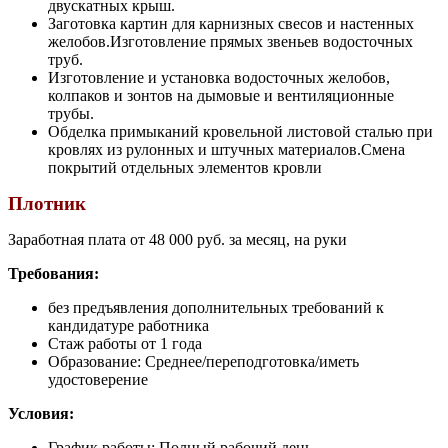
двускатных крыш.
Заготовка картин для карнизных свесов и настенных
желобов.Изготовление прямых звеньев водосточных
труб.
Изготовление и установка водосточных желобов,
колпаков и зонтов на дымовые и вентиляционные
трубы.
Обделка примыканий кровельной листовой сталью при
кровлях из рулонных и штучных материалов.Смена
покрытий отдельных элементов кровли
Плотник
Заработная плата от 48 000 руб. за месяц, на руки
Требования:
без предъявления дополнительных требований к
кандидатуре работника
Стаж работы от 1 года
Образование: Среднее/переподготовка/иметь
удостоверение
Условия:
График работы: Полный рабочий день